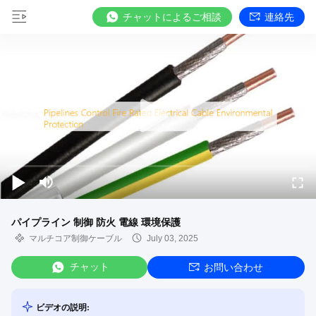
チャットによるご相談
連絡先
パイプライン 制御 防火 電線 環境保護
マルチコア制御ケーブル
July 03, 2025
チャット
お問い合わせ
ビデオの説明: