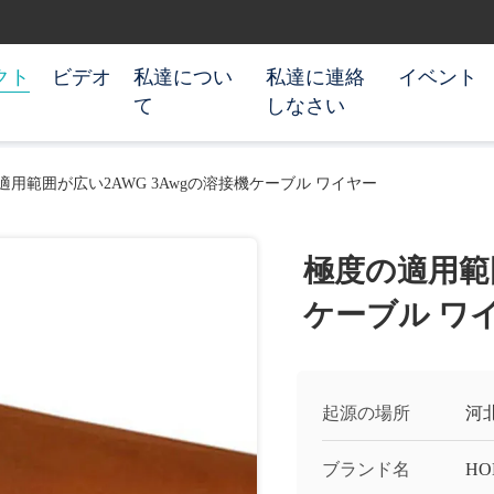
クト
ビデオ
私達につい
私達に連絡
イベント
て
しなさい
適用範囲が広い2AWG 3Awgの溶接機ケーブル ワイヤー
極度の適用範囲
ケーブル ワ
起源の場所
河
ブランド名
HO