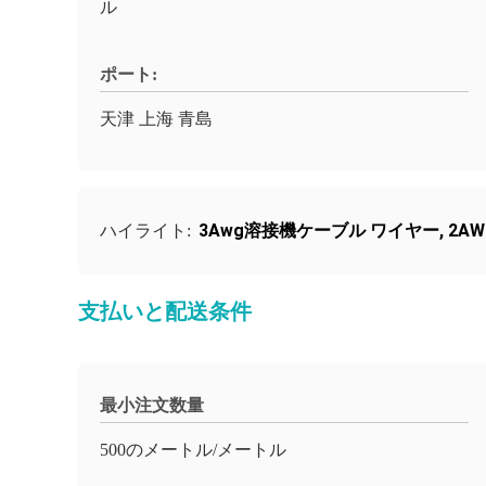
ル
ポート:
天津 上海 青島
3Awg溶接機ケーブル ワイヤー
,
2A
ハイライト:
支払いと配送条件
最小注文数量
500のメートル/メートル