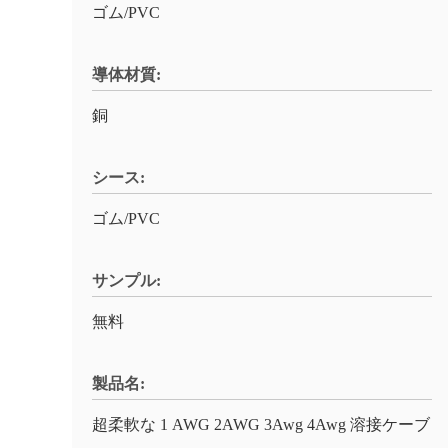
ゴム/PVC
導体材質:
銅
シース:
ゴム/PVC
サンプル:
無料
製品名:
超柔軟な 1 AWG 2AWG 3Awg 4Awg 溶接ケーブ