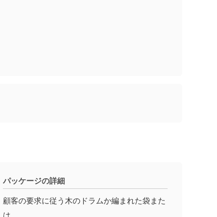
パッケージの詳細
顧客の要求に従う木のドラムか編まれた袋また
は。