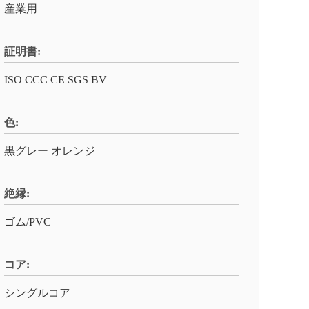
産業用
証明書:
ISO CCC CE SGS BV
色:
黒グレー オレンジ
絶縁:
ゴム/PVC
コア:
シングルコア