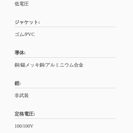
低電圧
ジャケット:
ゴム/PVC
導体:
銅/錫メッキ銅/アルミニウム合金
鎧:
非武装
定格電圧:
100/100V