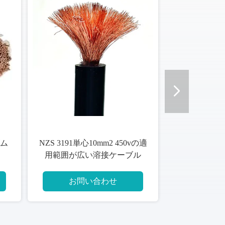
二重外装IEC60502 450/750V適
カー・バッテリー4 AW
用範囲が広い溶接ケーブル
適用範囲が広い溶接
スクエアMmの
お問い合わせ
お問い合わせ