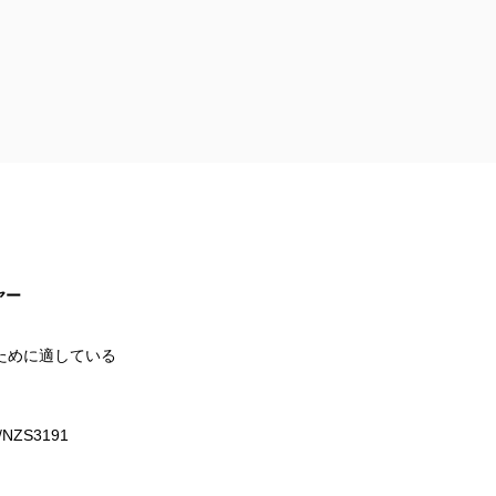
ヤー
ために適している
NZS3191