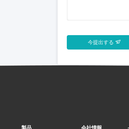
今提出する
製品
会社情報