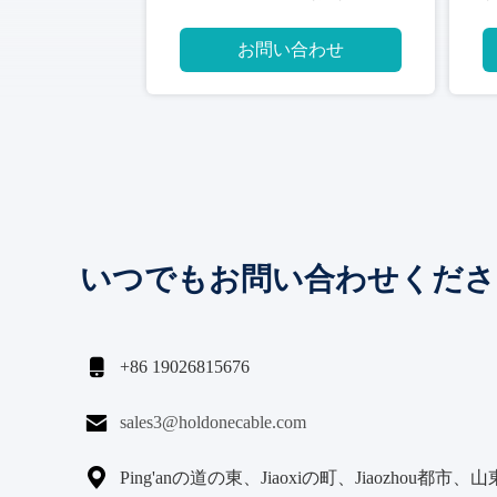
お問い合わせ
いつでもお問い合わせくださ

+86 19026815676

sales3@holdonecable.com

Ping'anの道の東、Jiaoxiの町、Jiaozhou都市、