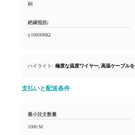
銅
絶縁抵抗:
≧10000MΩ
極度な温度ワイヤー
,
高温ケーブルをbe
ハイライト:
支払いと配送条件
最小注文数量
1000 M