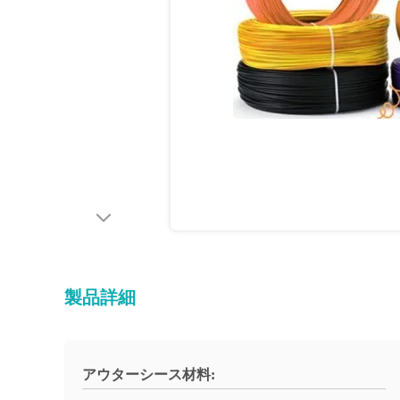
製品詳細
アウターシース材料: