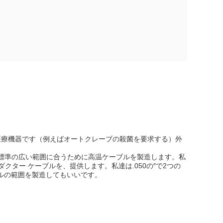
医療機器です（例えばオートクレーブの殺菌を要求する）外
Lの標準の広い範囲に合うために高温ケーブルを製造します。私
ター ケーブルを、提供します。私達は.050の″で2つの
ルの範囲を製造してもいいです。