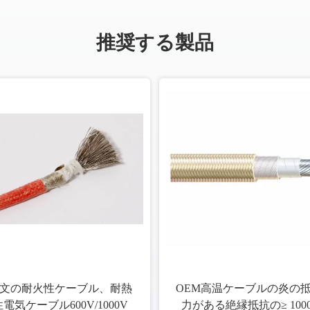
推奨する製品
文の耐火性ケーブル、耐熱
OEM高温ケーブルの炎の
性電気ケーブル600V/1000V
力がある絶縁抵抗の≥ 1000