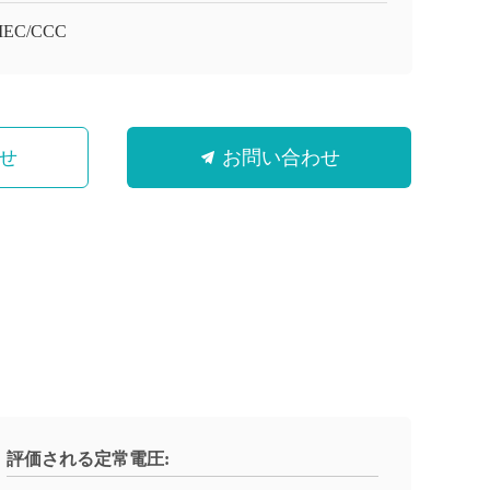
/IEC/CCC
せ
お問い合わせ
評価される定常電圧: