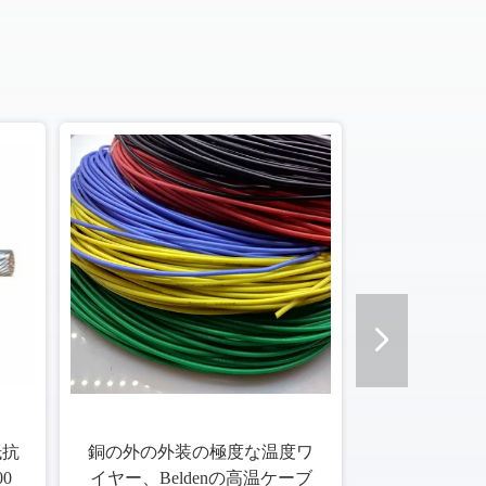
抵抗
銅の外の外装の極度な温度ワ
0
イヤー、Beldenの高温ケーブ