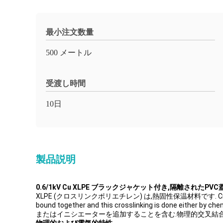
最小注文数量
500 メートル
受渡し時間
10日
製品説明
0.6/1kV Cu XLPE ブラックジャケット付き,隔離されたP
XLPE (クロスリンクポリエチレン) は,熱固性保温材料です. Crosslinking poly
bound together and this crosslinking is d
またはイニシエーターを追加することを含む.物理的交叉結