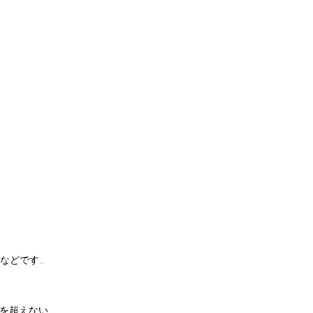
などです..
を超えない.