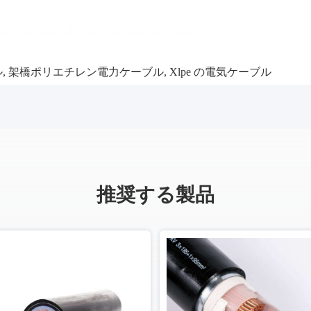
ル
,
架橋ポリエチレン電力ケーブル
,
Xlpe の電気ケーブル
推奨する製品