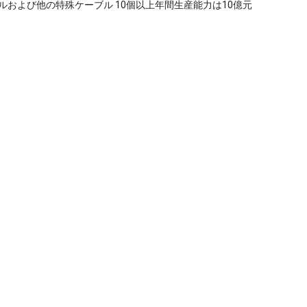
ブルおよび他の特殊ケーブル 10個以上年間生産能力は10億元