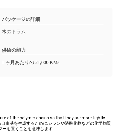
パッケージの詳細
木のドラム
供給の能力
1 ヶ月あたりの 21,000 KMs
he polymer chains so that they are more tightly
リンクは,交叉リンクを形成する自由基を生成するために,シランや過酸化物などの化学物質
マーを置くことを意味します.