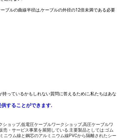
ケーブルの曲線半径は,ケーブルの外径の12倍未満である必要
が持っているかもしれない質問に答えるために,私たちはあな
提供することができます.
ークショップ,低電圧ケーブルワークショップ,高圧ケーブルワ
販売・サービス事業を展開している.主要製品としては:ゴム
ルミニウム線と鋼芯のアルミニウム線PVCから隔離されたシー