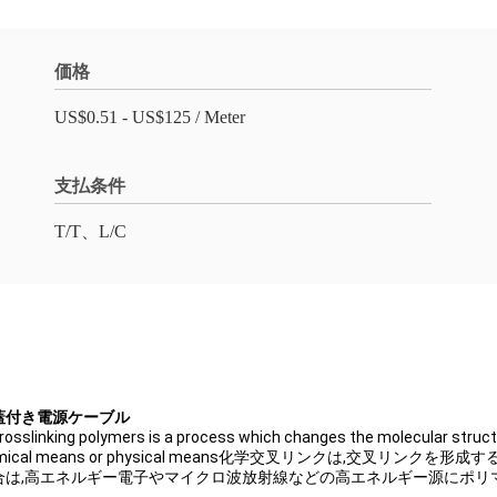
価格
US$0.51 - US$125 / Meter
支払条件
T/T、L/C
VC蓋付き電源ケーブル
mers is a process which changes the molecular structure of t
one either by chemical means or physical means化学交叉
合は,高エネルギー電子やマイクロ波放射線などの高エネルギー源にポリ