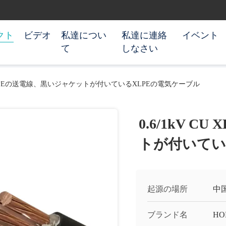
クト
ビデオ
私達につい
私達に連絡
イベント
て
しなさい
CU XLPEの送電線、黒いジャケットが付いているXLPEの電気ケーブル
0.6/1kV 
トが付いてい
起源の場所
中
ブランド名
HO