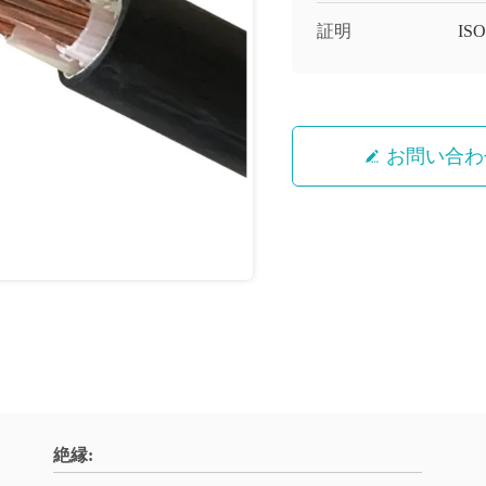
証明
IS
お問い合わ
絶縁: